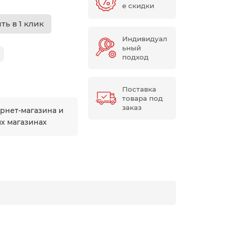
е скидки
ть в 1 клик
Индивидуал
ьный
подход
Поставка
товара под
заказ
ернет-магазина и
ых магазинах