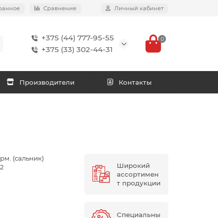
ранное
Сравнение
Личный кабинет
+375 (44) 777-95-55
0
+375 (33) 302-44-31
Производители
Контакты
рм. (сальник)
Широкий
.2
ассортимен
т продукции
Специальны