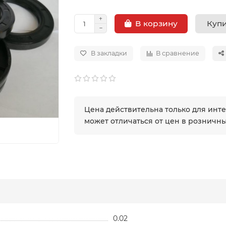
Купи
В корзину
В закладки
В сравнение
Цена действительна только для инт
может отличаться от цен в розничн
0.02