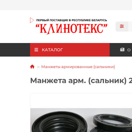
КАТАЛОГ
О
Манжеты армированные (сальники)
Манжета арм. (сальник) 2