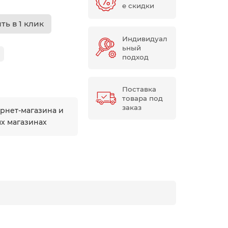
е скидки
ть в 1 клик
Индивидуал
ьный
подход
Поставка
товара под
заказ
ернет-магазина и
ых магазинах