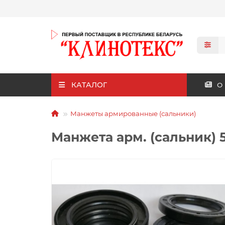
КАТАЛОГ
О
Манжеты армированные (сальники)
Манжета арм. (сальник) 55