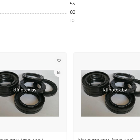
55
82
10