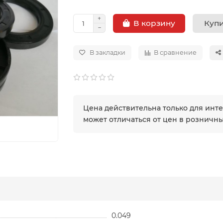
Купи
В корзину
В закладки
В сравнение
Цена действительна только для инт
может отличаться от цен в розничн
0.049