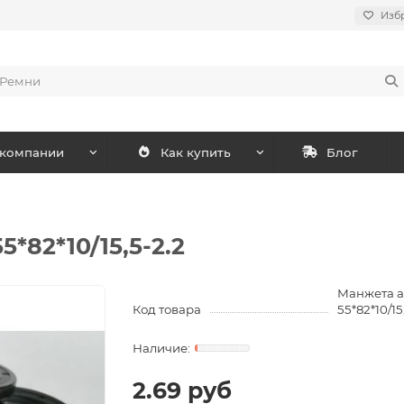
Изб
 компании
Как купить
Блог
*82*10/15,5-2.2
Манжета а
Код товара
55*82*10/15
2.69 руб