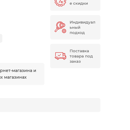
е скидки
Индивидуал
ьный
подход
Поставка
товара под
заказ
ернет-магазина и
ых магазинах