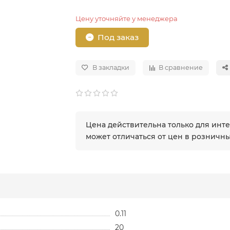
Цену уточняйте у менеджера
Под заказ
В закладки
В сравнение
Цена действительна только для инт
может отличаться от цен в розничн
0.11
20