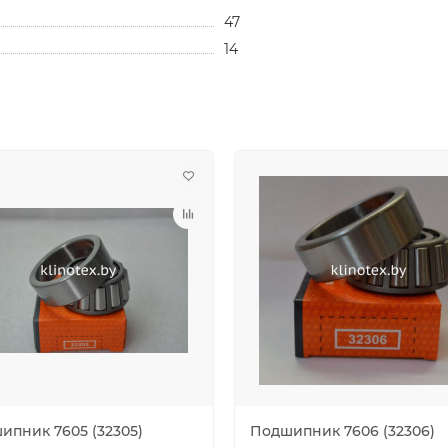
47
14
ипник 7605 (32305)
Подшипник 7606 (32306)