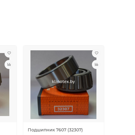
Подшипник 7607 (32307)
Подшипн