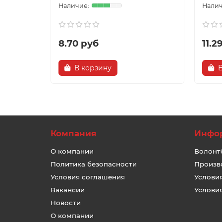
8.70 руб
11.2
В корзину
Компания
Инфо
О компании
Волонт
Политика безопасности
Произв
Условия соглашения
Услови
Вакансии
Услови
Новости
О компании