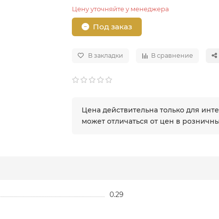
Цену уточняйте у менеджера
Под заказ
В закладки
В сравнение
Цена действительна только для инт
может отличаться от цен в розничн
0.29