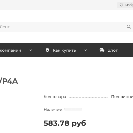
Изб
 компании
Как купить
Блог
/P4A
Код товара
Подшипни
583.78 руб