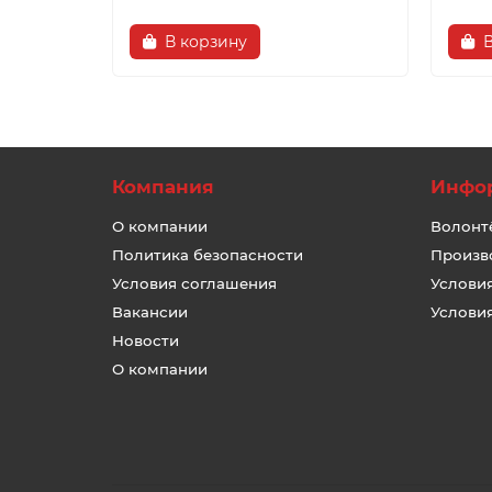
В корзину
Компания
Инфо
О компании
Волонт
Политика безопасности
Произв
Условия соглашения
Услови
Вакансии
Услови
Новости
О компании