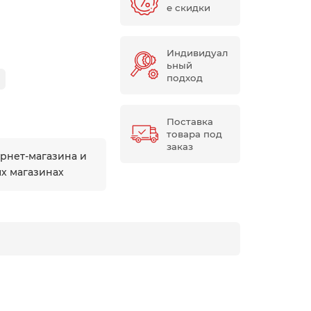
е скидки
Индивидуал
ьный
подход
Поставка
товара под
заказ
ернет-магазина и
ых магазинах