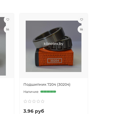
Подшипник 7204 (30204)
Подшипн
3.96 руб
5.14 р