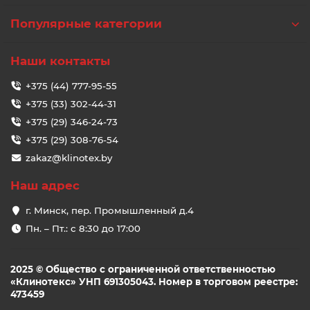
Популярные категории
Наши контакты
+375 (44) 777-95-55
+375 (33) 302-44-31
+375 (29) 346-24-73
+375 (29) 308-76-54
zakaz@klinotex.by
Наш адрес
г. Минск, пер. Промышленный д.4
Пн. – Пт.: с 8:30 до 17:00
2025 © Общество с ограниченной ответственностью
«Клинотекс» УНП 691305043. Номер в торговом реестре:
473459