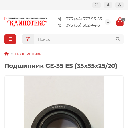
+375 (44) 777-95-55
0
+375 (33) 302-44-31
Подшипники
Подшипник GE-35 ES (35х55х25/20)