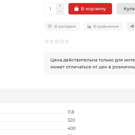
Купи
В корзину
В закладки
В сравнение
Цена действительна только для инт
может отличаться от цен в розничн
11.8
320
400