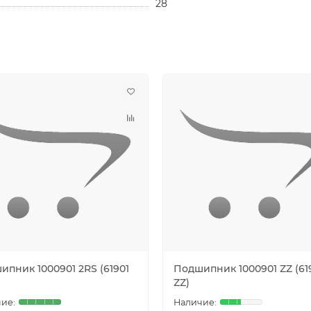
28
ипник 1000901 2RS (61901
Подшипник 1000901 ZZ (61
ZZ)