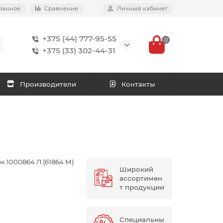
ранное
Сравнение
Личный кабинет
+375 (44) 777-95-55
0
+375 (33) 302-44-31
Производители
Контакты
 1000864 Л (61864 M)
Широкий
ассортимен
т продукции
Специальны