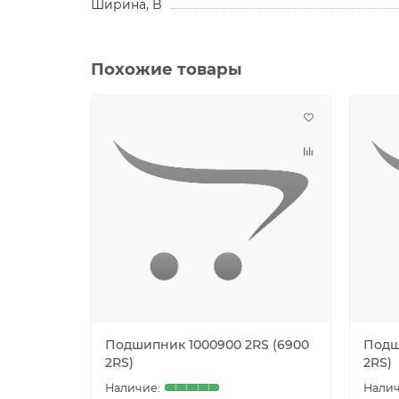
Ширина, B
Похожие товары
Подшипник 1000900 2RS (6900
Подш
2RS)
2RS)