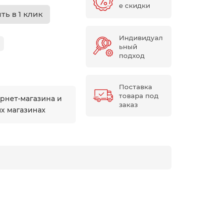
е скидки
ть в 1 клик
Индивидуал
ьный
подход
Поставка
товара под
ернет-магазина и
заказ
ых магазинах