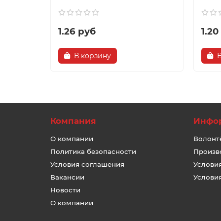
1.26 руб
1.20
В корзину
Компания
Инфо
О компании
Волонт
Политика безопасности
Произв
Условия соглашения
Услови
Вакансии
Услови
Новости
О компании