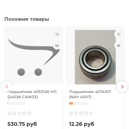
Похожие товары
Подшипник 4053126 НЛ
Подшипник 4074107
(24026 САW33)
(NAV 4007)
530.75 руб
12.26 руб