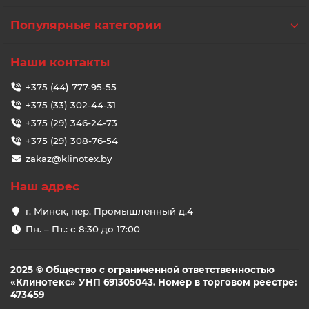
Популярные категории
Наши контакты
+375 (44) 777-95-55
+375 (33) 302-44-31
+375 (29) 346-24-73
+375 (29) 308-76-54
zakaz@klinotex.by
Наш адрес
г. Минск, пер. Промышленный д.4
Пн. – Пт.: с 8:30 до 17:00
2025 © Общество с ограниченной ответственностью
«Клинотекс» УНП 691305043. Номер в торговом реестре:
473459