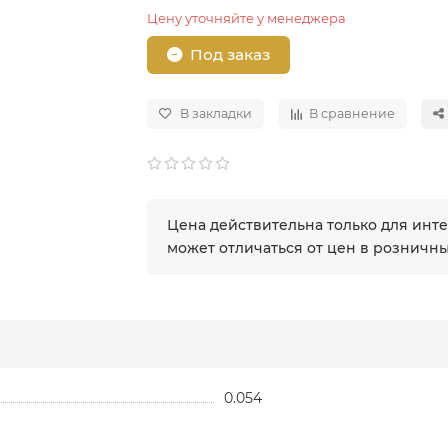
Цену уточняйте у менеджера
Под заказ
В закладки
В сравнение
Цена действительна только для инт
может отличаться от цен в розничн
0.054