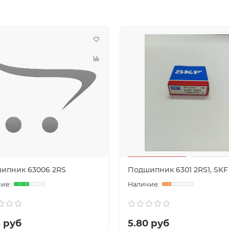
ипник 63006 2RS
Подшипник 6301 2RS1, SKF
8 руб
5.80 руб