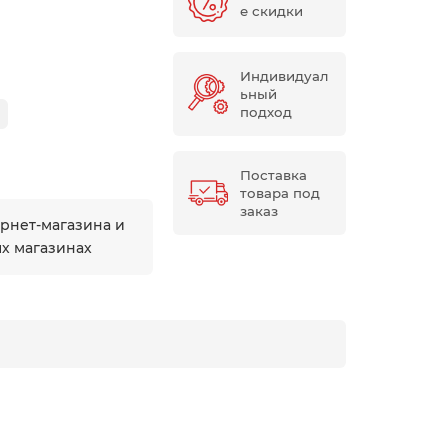
е скидки
Индивидуал
ьный
подход
Поставка
товара под
заказ
ернет-магазина и
ых магазинах