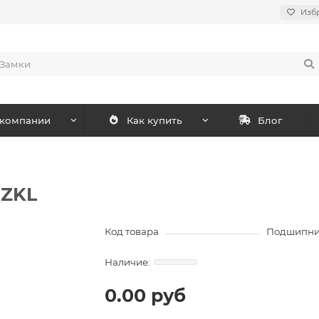
Изб
 компании
Как купить
Блог
 ZKL
Код товара
Подшипник
0.00 руб