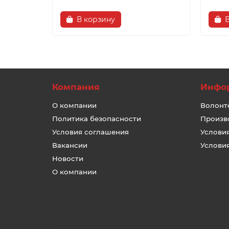
В корзину
Компания
Инфо
О компании
Волонт
Политика безопасности
Произв
Условия соглашения
Услови
Вакансии
Услови
Новости
О компании