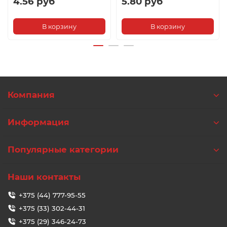
4.56 руб
5.80 руб
В корзину
В корзину
Компания
Информация
Популярные категории
Наши контакты
+375 (44) 777-95-55
+375 (33) 302-44-31
+375 (29) 346-24-73