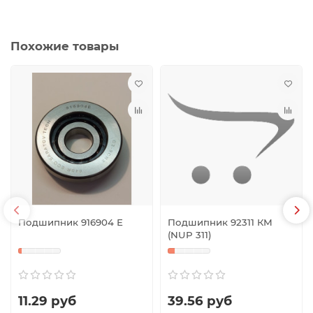
Похожие товары
Подшипник 916904 Е
Подшипник 92311 КМ
(NUP 311)
11.29 руб
39.56 руб