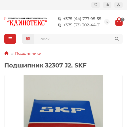
+375 (44) 777-95-55
0
+375 (33) 302-44-31
Подшипники
Подшипник 32307 J2, SKF