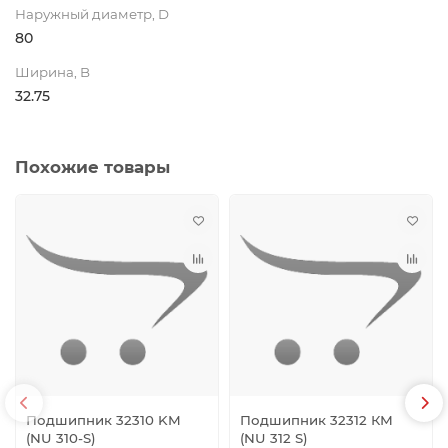
Наружный диаметр, D
80
Ширина, B
32.75
Похожие товары
Подшипник 32310 KM
Подшипник 32312 КМ
(NU 310-S)
(NU 312 S)