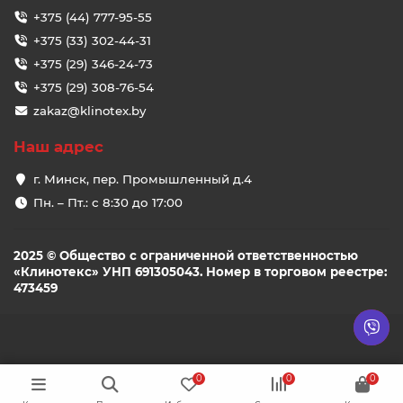
+375 (44) 777-95-55
+375 (33) 302-44-31
+375 (29) 346-24-73
+375 (29) 308-76-54
zakaz@klinotex.by
Наш адрес
г. Минск, пер. Промышленный д.4
Пн. – Пт.: с 8:30 до 17:00
2025 © Общество с ограниченной ответственностью
«Клинотекс» УНП 691305043. Номер в торговом реестре:
473459
0
0
0