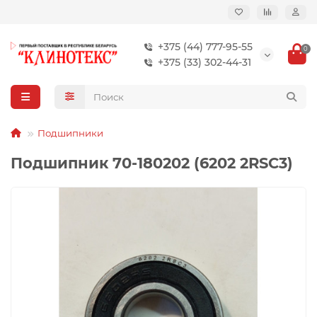
+375 (44) 777-95-55
0
+375 (33) 302-44-31
Подшипники
Подшипник 70-180202 (6202 2RSC3)