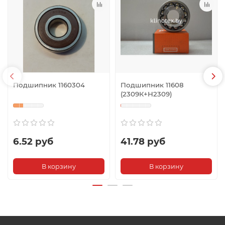
Подшипник 1160304
Подшипник 11608
(2309К+Н2309)
6.52 руб
41.78 руб
В корзину
В корзину