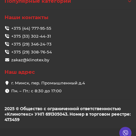
Популярные категории
Наши контакты
+375 (44) 777-95-55
+375 (33) 302-44-31
+375 (29) 346-24-73
+375 (29) 308-76-54
zakaz@klinotex.by
Наш адрес
г. Минск, пер. Промышленный д.4
Пн. – Пт.: с 8:30 до 17:00
2025 © Общество с ограниченной ответственностью
«Клинотекс» УНП 691305043. Номер в торговом реестре:
473459