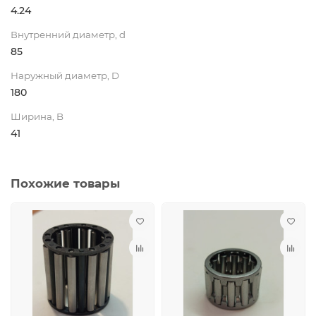
4.24
Внутренний диаметр, d
85
Наружный диаметр, D
180
Ширина, B
41
Похожие товары