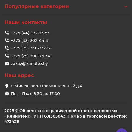
Популярные категории
Наши контакты
+375 (44) 777-95-55
+375 (33) 302-44-31
+375 (29) 346-24-73
+375 (29) 308-76-54
zakaz@klinotex.by
Наш адрес
г. Минск, пер. Промышленный д.4
Пн. – Пт.: с 8:30 до 17:00
2025 © Общество с ограниченной ответственностью
«Клинотекс» УНП 691305043. Номер в торговом реестре:
473459