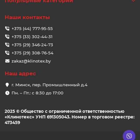
Популярные категории
Наши контакты
+375 (44) 777-95-55
+375 (33) 302-44-31
+375 (29) 346-24-73
+375 (29) 308-76-54
zakaz@klinotex.by
Наш адрес
г. Минск, пер. Промышленный д.4
Пн. – Пт.: с 8:30 до 17:00
2025 © Общество с ограниченной ответственностью
«Клинотекс» УНП 691305043. Номер в торговом реестре:
473459