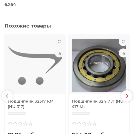
6.264
Похожие товары
Подшипник 32317 КМ
Подшипник 32417 Л (NU
(NU 317)
417 M)