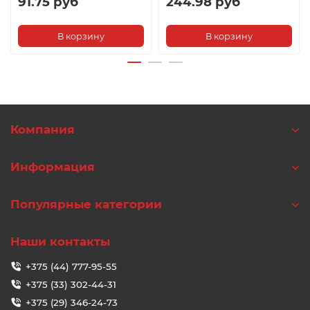
91.75 руб
244.98 руб
В корзину
В корзину
Компания
Информация
Популярные категории
Наши контакты
+375 (44) 777-95-55
+375 (33) 302-44-31
+375 (29) 346-24-73