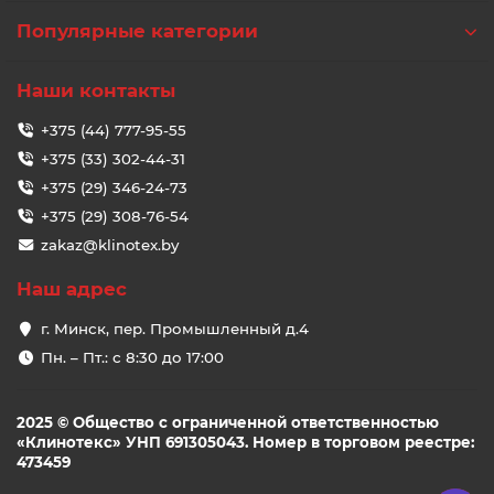
Популярные категории
Наши контакты
+375 (44) 777-95-55
+375 (33) 302-44-31
+375 (29) 346-24-73
+375 (29) 308-76-54
zakaz@klinotex.by
Наш адрес
г. Минск, пер. Промышленный д.4
Пн. – Пт.: с 8:30 до 17:00
2025 © Общество с ограниченной ответственностью
«Клинотекс» УНП 691305043. Номер в торговом реестре:
473459