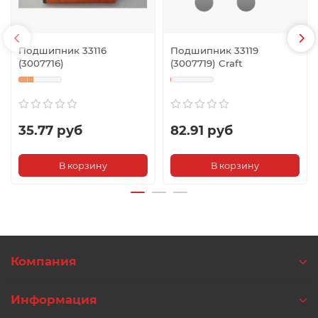
Подшипник 33116
Подшипник 33119
(3007716)
(3007719) Craft
35.77 руб
82.91 руб
В корзину
В корзину
Компания
Информация