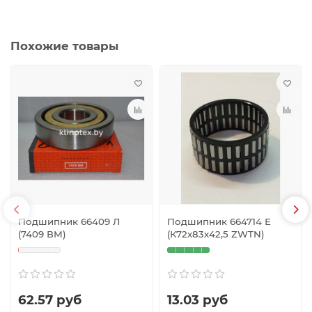
Похожие товары
Подшипник 66409 Л
Подшипник 664714 Е
(7409 ВМ)
(К72х83х42,5 ZWTN)
62.57 руб
13.03 руб