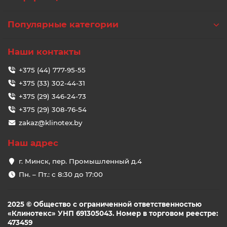
Популярные категории
Наши контакты
+375 (44) 777-95-55
+375 (33) 302-44-31
+375 (29) 346-24-73
+375 (29) 308-76-54
zakaz@klinotex.by
Наш адрес
г. Минск, пер. Промышленный д.4
Пн. – Пт.: с 8:30 до 17:00
2025 © Общество с ограниченной ответственностью
«Клинотекс» УНП 691305043. Номер в торговом реестре:
473459