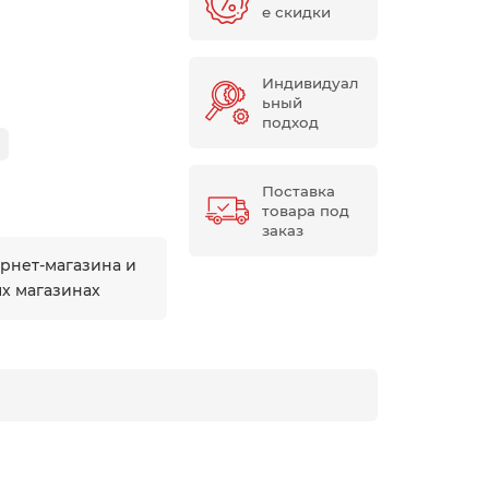
е скидки
Индивидуал
ьный
подход
Поставка
товара под
заказ
ернет-магазина и
ых магазинах