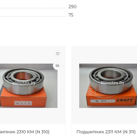
290
75
ипник 2310 КМ (N 310)
Подшипник 2311 КМ (N 311)