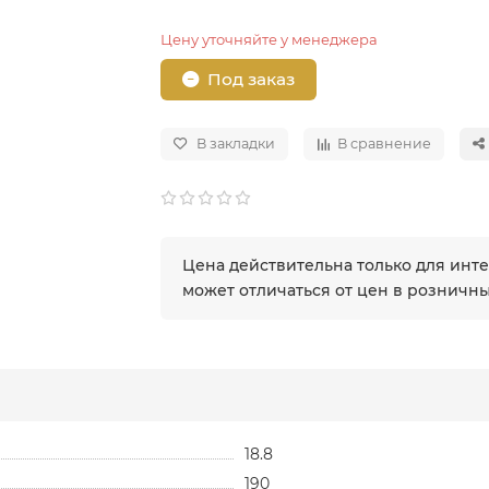
Цену уточняйте у менеджера
Под заказ
В закладки
В сравнение
Цена действительна только для инт
может отличаться от цен в розничн
18.8
190