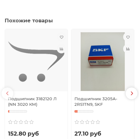
Похожие товары
Подшипник 3182120 Л
Подшипник 3205A-
(NN 3020 КМ)
2RS1TN9, SKF
152.80 руб
27.10 руб