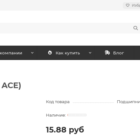
Изб
 компании
Как купить
Блог
 ACE)
Код товара
Подшипник
15.88 руб