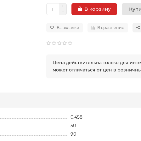
Купи
В корзину
В закладки
В сравнение
Цена действительна только для инт
может отличаться от цен в розничн
0.458
50
90