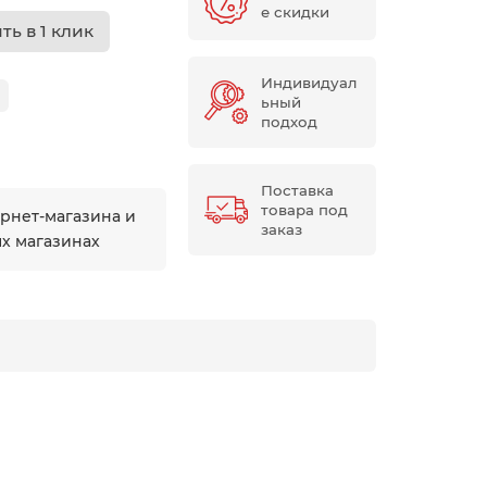
е скидки
ть в 1 клик
Индивидуал
ьный
подход
Поставка
товара под
ернет-магазина и
заказ
ых магазинах