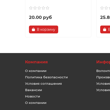
20.00 руб
25.
В корзину
Компания
Инфо
О компании
Волонт
Политика безопасности
Произв
Условия соглашения
Услови
Вакансии
Услови
Новости
О компании