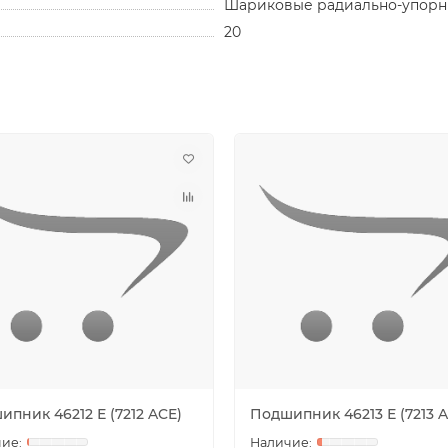
Шариковые радиально-упорн
20
пник 46212 Е (7212 ACE)
Подшипник 46213 Е (7213 