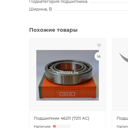
Подкатегория подшипника
Ширина, B
Похожие товары
Подшипник 46211 (7211 АС)
Подши