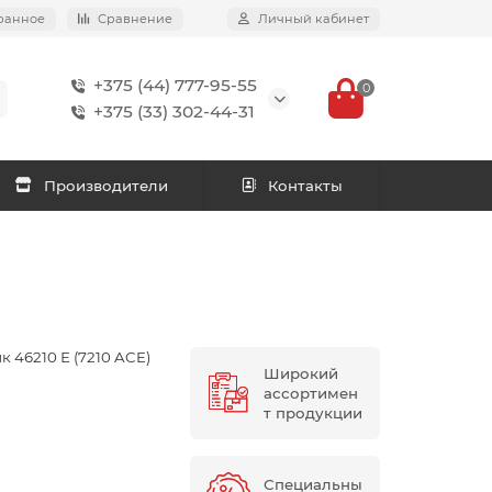
ранное
Сравнение
Личный кабинет
+375 (44) 777-95-55
0
+375 (33) 302-44-31
Производители
Контакты
 46210 Е (7210 ACE)
Широкий
ассортимен
т продукции
Специальны