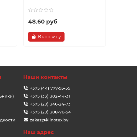
48.60 руб
4.31 р
В корзину
В ко
и
Наши контакты
+375 (44) 777-95-55
ьники)
+375 (33) 302-44-31
+375 (29) 346-24-73
+375 (29) 308-76-54
идкости
zakaz@klinotex.by
Наш адрес