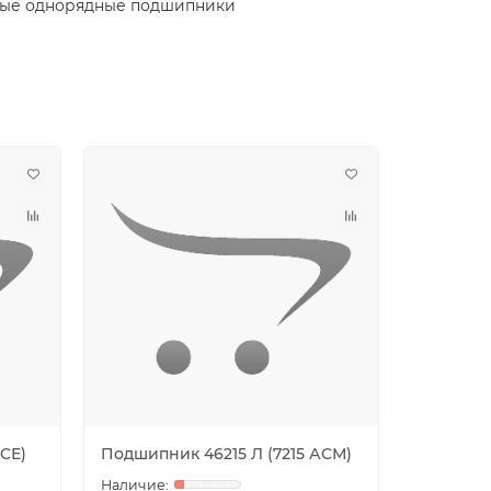
ые однорядные подшипники
ACЕ)
Подшипник 46215 Л (7215 АСМ)
Подшипн