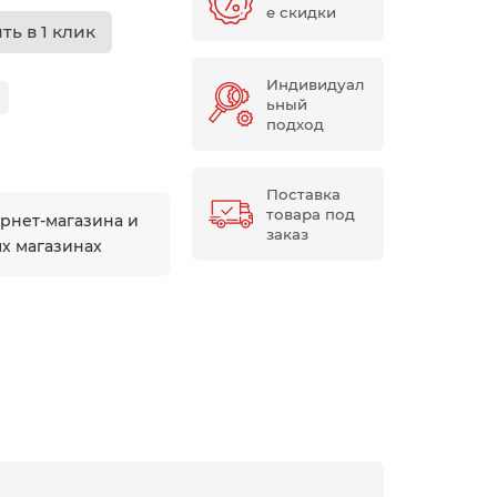
е скидки
ть в 1 клик
Индивидуал
ьный
подход
Поставка
товара под
ернет-магазина и
заказ
ых магазинах