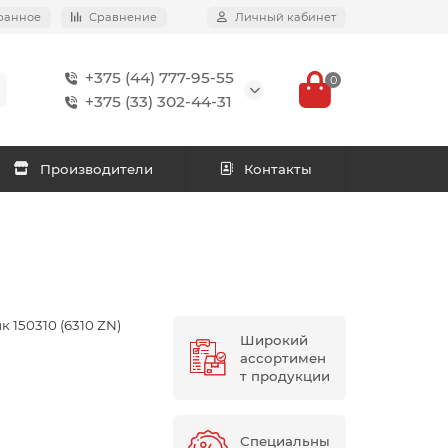
ранное
Сравнение
Личный кабинет
+375 (44) 777-95-55
0
+375 (33) 302-44-31
Производители
Контакты
 150310 (6310 ZN)
Широкий
ассортимен
т продукции
Специальны