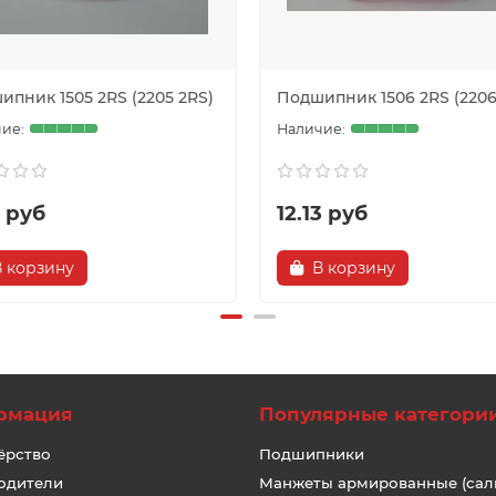
ипник 1505 2RS (2205 2RS)
Подшипник 1506 2RS (2206
8 руб
12.13 руб
В корзину
В корзину
рмация
Популярные категори
ёрство
Подшипники
одители
Манжеты армированные (сал