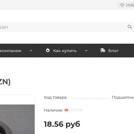
Изб
 компании
Как купить
Блог
ZN)
Код товара
Подшипник
18.56 руб