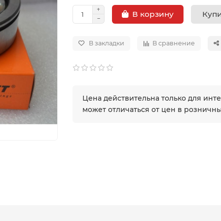
Купи
В корзину
В закладки
В сравнение
Цена действительна только для инт
может отличаться от цен в розничн