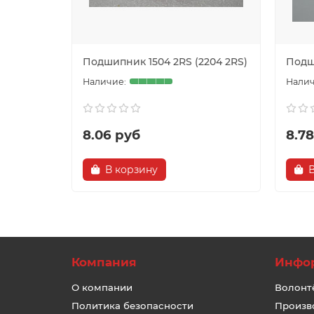
Подшипник 1504 2RS (2204 2RS)
Подш
8.06 руб
8.7
В корзину
Компания
Инфо
О компании
Волонт
Политика безопасности
Произв