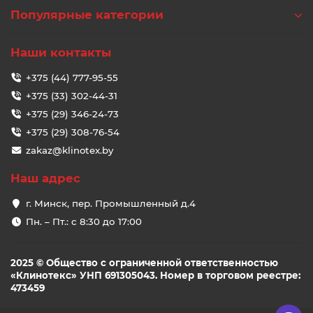
Популярные категории
Наши контакты
+375 (44) 777-95-55
+375 (33) 302-44-31
+375 (29) 346-24-73
+375 (29) 308-76-54
zakaz@klinotex.by
Наш адрес
г. Минск, пер. Промышленный д.4
Пн. – Пт.: с 8:30 до 17:00
2025 © Общество с ограниченной ответственностью
«Клинотекс» УНП 691305043. Номер в торговом реестре:
473459