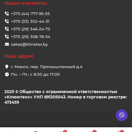
Наши контакты
+375 (44) 777-95-55
+375 (33) 302-44-31
+375 (29) 346-24-73
+375 (29) 308-76-54
zakaz@klinotex.by
Наш адрес
г. Минск, пер. Промышленный д.4
Пн. – Пт.: с 8:30 до 17:00
2025 © Общество с ограниченной ответственностью
«Клинотекс» УНП 691305043. Номер в торговом реестре:
473459
0
0
0