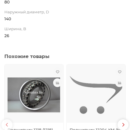
80
Наружный диаметр, D
140
Ширина, B
26
Похожие товары
Подшипник 1218 (1218)
Подшипник 12204 КМ (NF