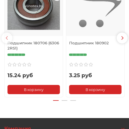
Подшипник 180706 (6306
Подшипник 180902
2RS1)
15.24 руб
3.25 руб
В корзину
В корзину
Компания