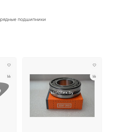
орядные подшипники