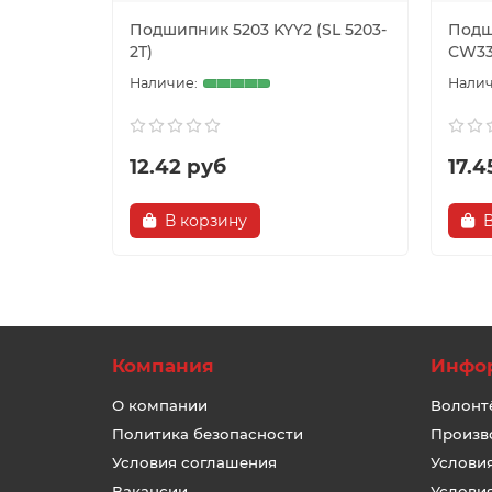
Подшипник 5203 KYY2 (SL 5203-
Подш
2T)
СW33
12.42 руб
17.4
В корзину
Компания
Инфо
О компании
Волонт
Политика безопасности
Произв
Условия соглашения
Услови
Вакансии
Услови