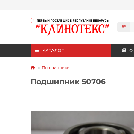
КАТАЛОГ
О
Подшипники
Подшипник 50706