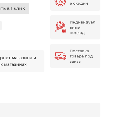
е скидки
ть в 1 клик
Индивидуал
ьный
подход
Поставка
товара под
ернет-магазина и
заказ
ых магазинах