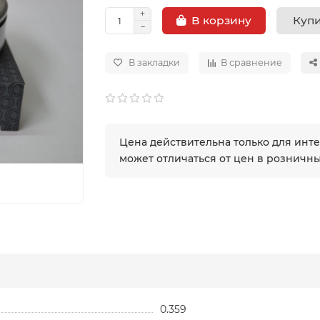
Купи
В корзину
В закладки
В сравнение
Цена действительна только для инт
может отличаться от цен в розничн
0.359