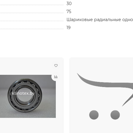
30
75
Шариковые радиальные одн
19