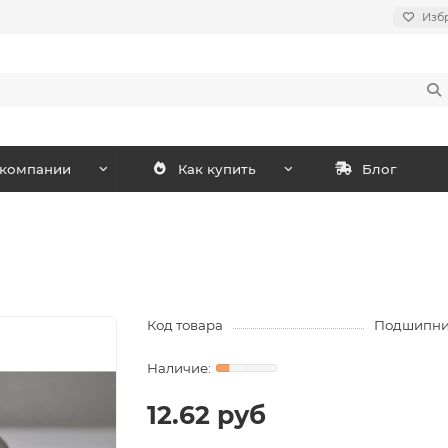
Изб
 компании
Как купить
Блог
Код товара
Подшипни
12.62 руб