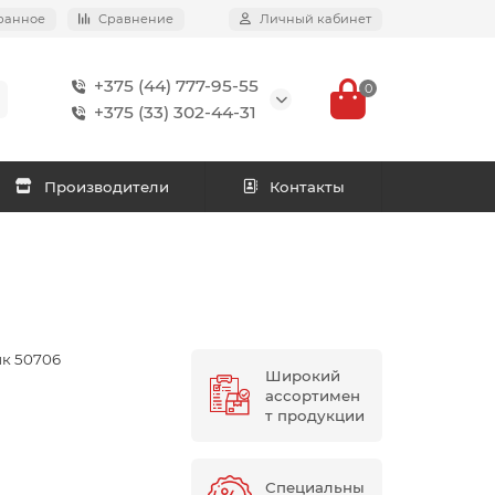
ранное
Сравнение
Личный кабинет
+375 (44) 777-95-55
0
+375 (33) 302-44-31
Производители
Контакты
к 50706
Широкий
ассортимен
т продукции
Специальны