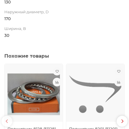
130
Наружный диаметр, D
170
Ширина, B
30
Похожие товары
Подшипник 8128 (51128)
Подшипник 8201 (51201)