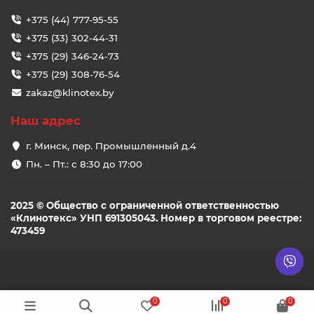
+375 (44) 777-95-55
+375 (33) 302-44-31
+375 (29) 346-24-73
+375 (29) 308-76-54
zakaz@klinotex.by
Наш адрес
г. Минск, пер. Промышленный д.4
Пн. – Пт.: с 8:30 до 17:00
2025 © Общество с ограниченной ответственностью
«Клинотекс» УНП 691305043. Номер в торговом реестре:
473459
0
0
0