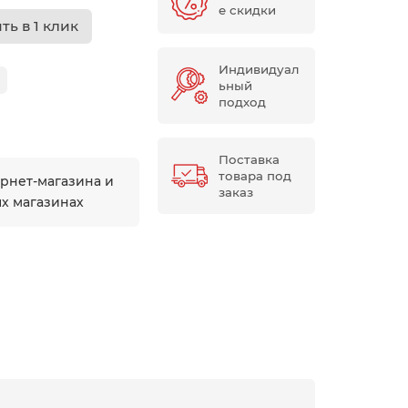
е скидки
ть в 1 клик
Индивидуал
ьный
подход
Поставка
товара под
ернет-магазина и
заказ
ых магазинах