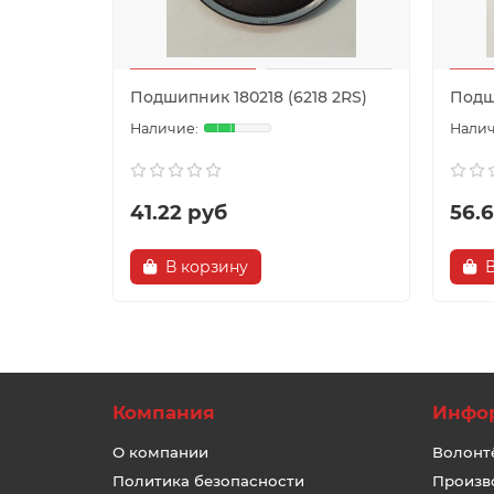
Подшипник 180218 (6218 2RS)
Подши
41.22 руб
56.
В корзину
Компания
Инфо
О компании
Волонт
Политика безопасности
Произв