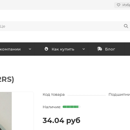
Изб
 компании
Как купить
Блог
2RS)
Код товара
Подшипник 
34.04 руб