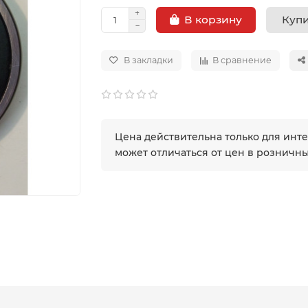
Купи
В корзину
В закладки
В сравнение
Цена действительна только для инт
может отличаться от цен в розничн