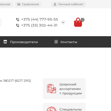
ранное
Сравнение
Личный кабинет
+375 (44) 777-95-55
0
+375 (33) 302-44-31
Производители
Контакты
180217 (6217 2RS)
Широкий
ассортимен
т продукции
Специальны