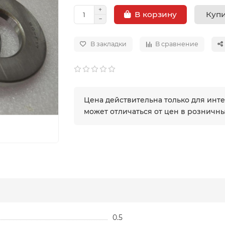
Купи
В корзину
В закладки
В сравнение
Цена действительна только для инт
может отличаться от цен в розничн
0.5