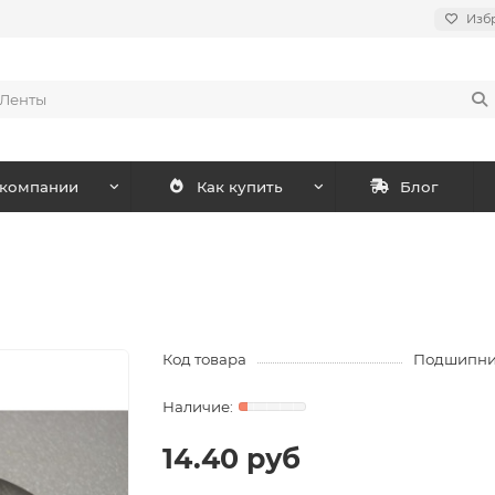
Изб
 компании
Как купить
Блог
Код товара
Подшипник
14.40 руб