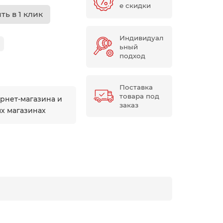
е скидки
ть в 1 клик
Индивидуал
ьный
подход
Поставка
товара под
ернет-магазина и
заказ
ых магазинах