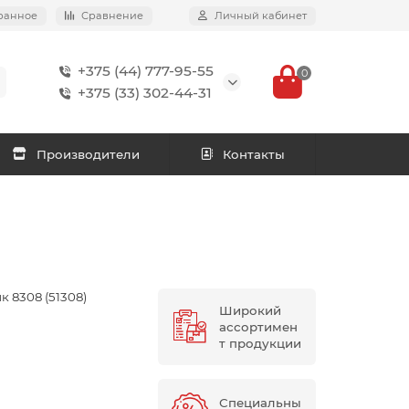
ранное
Сравнение
Личный кабинет
+375 (44) 777-95-55
0
+375 (33) 302-44-31
Производители
Контакты
 8308 (51308)
Широкий
ассортимен
т продукции
Специальны