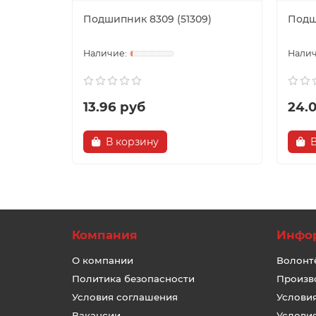
Подшипник 8309 (51309)
Подши
13.96 руб
24.
В корзину
Компания
Инфо
О компании
Волонт
Политика безопасности
Произв
Условия соглашения
Услови
Вакансии
Услови