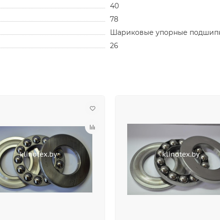
40
78
Шариковые упорные подшип
26