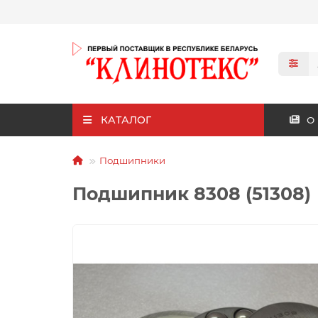
КАТАЛОГ
О
Подшипники
Подшипник 8308 (51308)