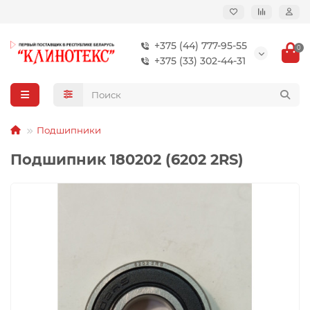
+375 (44) 777-95-55
0
+375 (33) 302-44-31
Подшипники
Подшипник 180202 (6202 2RS)