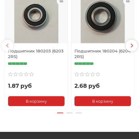
Подшипник 180203 (6203
Подшипник 180204 (6204
2RS)
2RS)
1.87 руб
2.68 руб
В корзину
В корзину