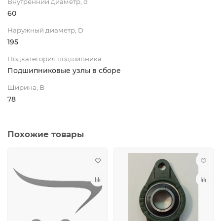
Внутренний диаметр, d
60
Наружный диаметр, D
195
Подкатегория подшипника
Подшипниковые узлы в сборе
Ширина, B
78
Похожие товары