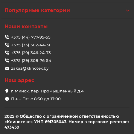
Популярные категории
Наши контакты
+375 (44) 777-95-55
+375 (33) 302-44-31
+375 (29) 346-24-73
+375 (29) 308-76-54
zakaz@klinotex.by
Наш адрес
г. Минск, пер. Промышленный д.4
Пн. – Пт.: с 8:30 до 17:00
2025 © Общество с ограниченной ответственностью
«Клинотекс» УНП 691305043. Номер в торговом реестре:
473459