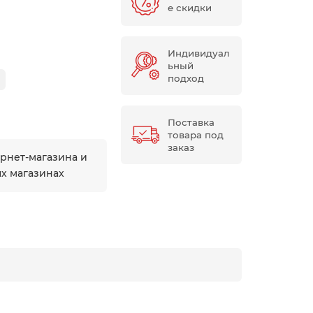
е скидки
Индивидуал
ьный
подход
Поставка
товара под
заказ
ернет-магазина и
ых магазинах