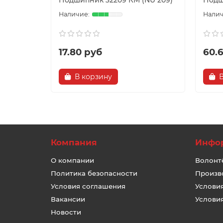
Подшипник 32209 КМ (NU 209)
Подш
17.80 руб
60.6
В корзину
Компания
Инфо
О компании
Волонт
Политика безопасности
Произв
Условия соглашения
Услови
Вакансии
Услови
Новости