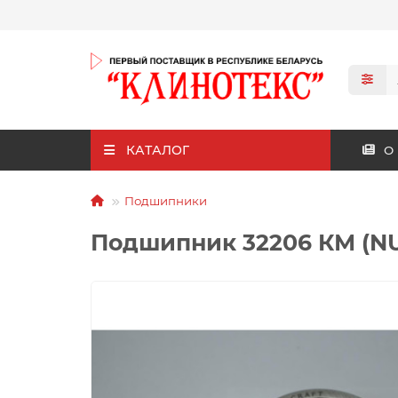
КАТАЛОГ
О
Подшипники
Подшипник 32206 КМ (N