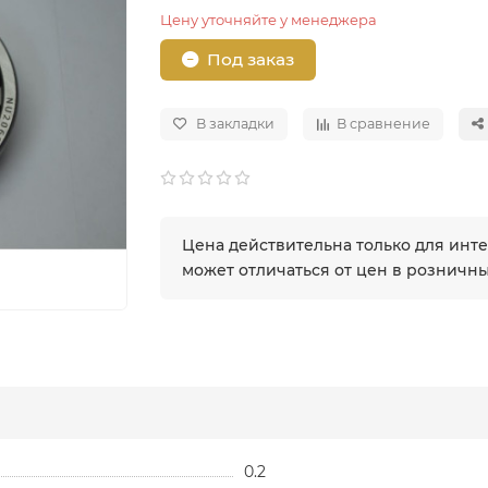
Цену уточняйте у менеджера
Под заказ
В закладки
В сравнение
Цена действительна только для инт
может отличаться от цен в розничн
0.2