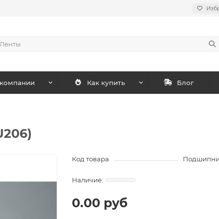
Изб
 компании
Как купить
Блог
U206)
Код товара
Подшипник
0.00 руб