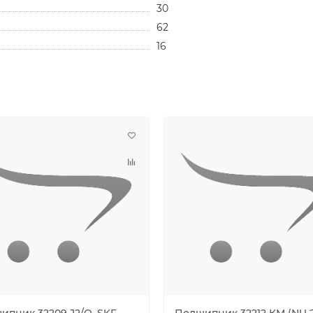
30
62
16