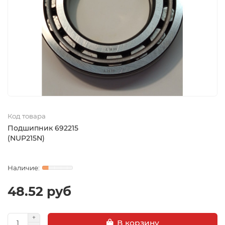
Код товара
Подшипник 692215
(NUP215N)
48.52 руб
В корзину