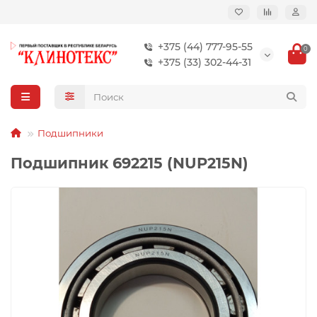
+375 (44) 777-95-55
0
+375 (33) 302-44-31
Подшипники
Подшипник 692215 (NUP215N)