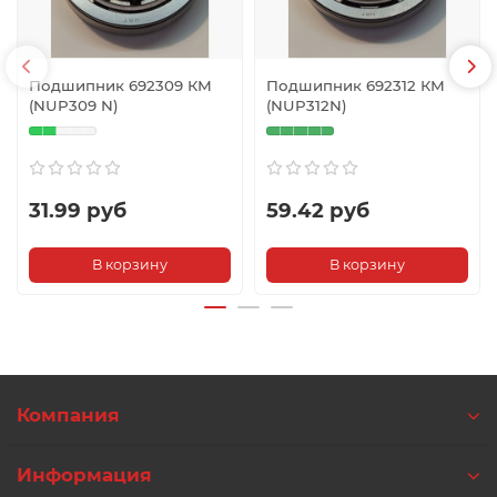
Подшипник 692309 КМ
Подшипник 692312 КМ
(NUP309 N)
(NUP312N)
31.99 руб
59.42 руб
В корзину
В корзину
Компания
Информация