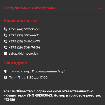
Популярные категории
Наши контакты
+375 (44) 777-95-55
+375 (33) 302-44-31
+375 (29) 346-24-73
+375 (29) 308-76-54
zakaz@klinotex.by
Наш адрес
г. Минск, пер. Промышленный д.4
Пн. – Пт.: с 8:30 до 17:00
2025 © Общество с ограниченной ответственностью
«Клинотекс» УНП 691305043. Номер в торговом реестре:
473459