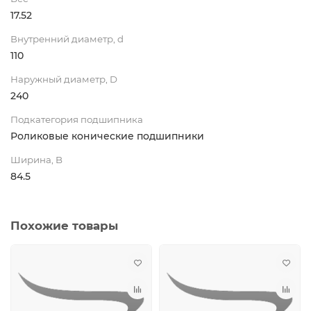
17.52
Внутренний диаметр, d
110
Наружный диаметр, D
240
Подкатегория подшипника
Роликовые конические подшипники
Ширина, B
84.5
Похожие товары