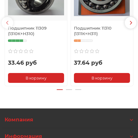
Подшипник 11309
Подшипник 11310
(1310К+Н310)
(1311К+Н311)
33.46 руб
37.64 руб
В корзину
В корзину
Компания
Информация