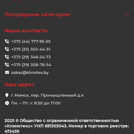
Популярные категории
Наши контакты
+375 (44) 777-95-55
+375 (33) 302-44-31
+375 (29) 346-24-73
+375 (29) 308-76-54
zakaz@klinotex.by
Наш адрес
г. Минск, пер. Промышленный д.4
Пн. – Пт.: с 8:30 до 17:00
2025 © Общество с ограниченной ответственностью
«Клинотекс» УНП 691305043. Номер в торговом реестре:
473459