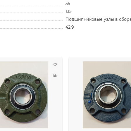
35
135
Подшипниковые узлы в сбор
42.9