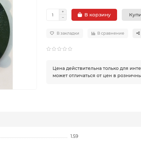
Купи
В корзину
В закладки
В сравнение
Цена действительна только для инт
может отличаться от цен в розничн
1.59