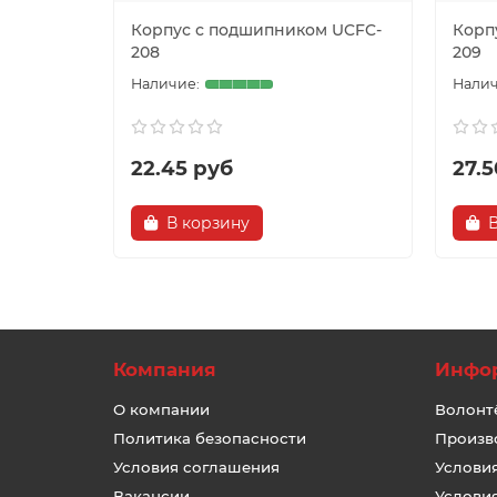
Корпус с подшипником UCFC-
Корп
208
209
22.45 руб
27.5
В корзину
Компания
Инфо
О компании
Волонт
Политика безопасности
Произв
Условия соглашения
Услови
Вакансии
Услови