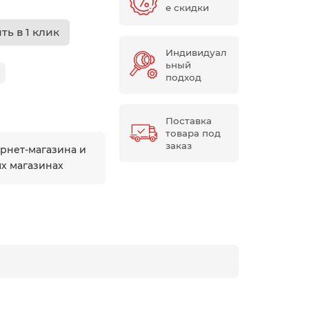
е скидки
ть в 1 клик
Индивидуал
ьный
подход
Поставка
товара под
заказ
ернет-магазина и
ых магазинах