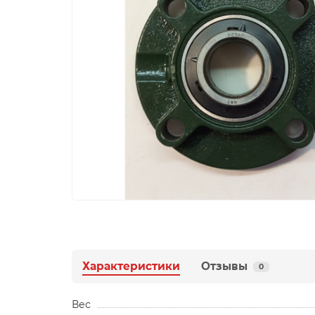
Характеристики
Отзывы
0
Вес