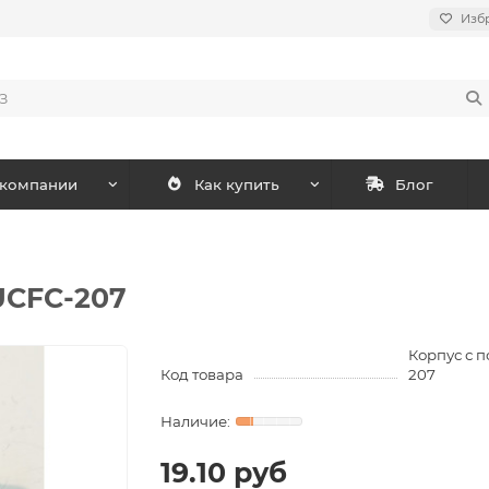
Изб
 компании
Как купить
Блог
UCFC-207
Корпус с 
Код товара
207
19.10 руб