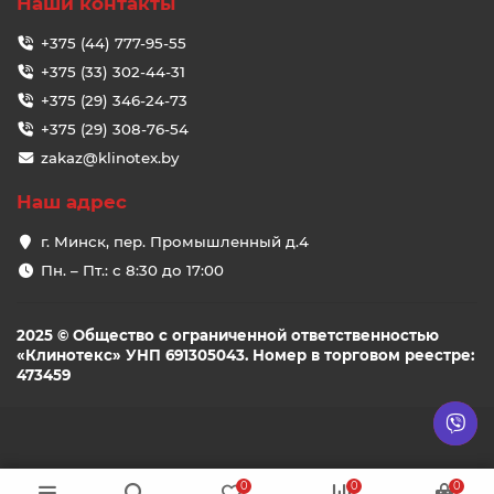
Наши контакты
+375 (44) 777-95-55
+375 (33) 302-44-31
+375 (29) 346-24-73
+375 (29) 308-76-54
zakaz@klinotex.by
Наш адрес
г. Минск, пер. Промышленный д.4
Пн. – Пт.: с 8:30 до 17:00
2025 © Общество с ограниченной ответственностью
«Клинотекс» УНП 691305043. Номер в торговом реестре:
473459
0
0
0