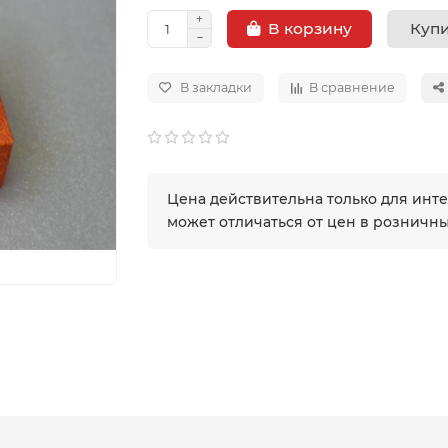
Купи
В корзину
В закладки
В сравнение
Цена действительна только для инт
может отличаться от цен в розничн