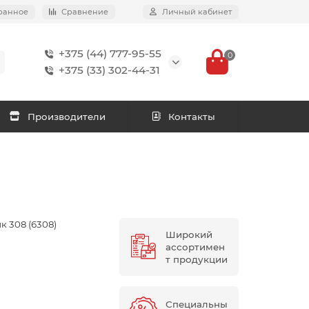
ранное
Сравнение
Личный кабинет
+375 (44) 777-95-55
0
+375 (33) 302-44-31
Производители
Контакты
 308 (6308)
Широкий
ассортимен
т продукции
Специальны