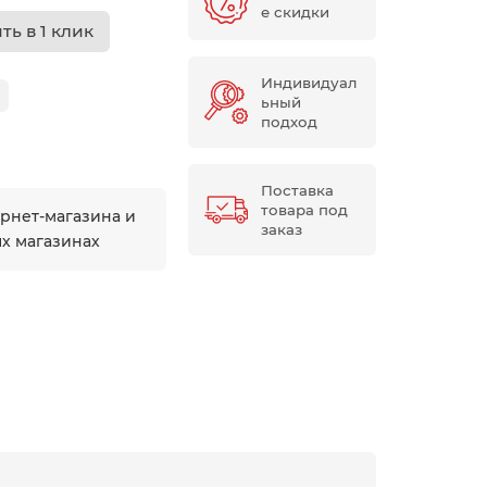
е скидки
ть в 1 клик
Индивидуал
ьный
подход
Поставка
товара под
ернет-магазина и
заказ
ых магазинах