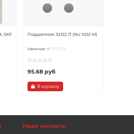
, SKF
Подшипник 32122 Л (NU 1022 M)
Подшипн
95.68 руб
17.80 
В корзину
В ко
и
Наши контакты