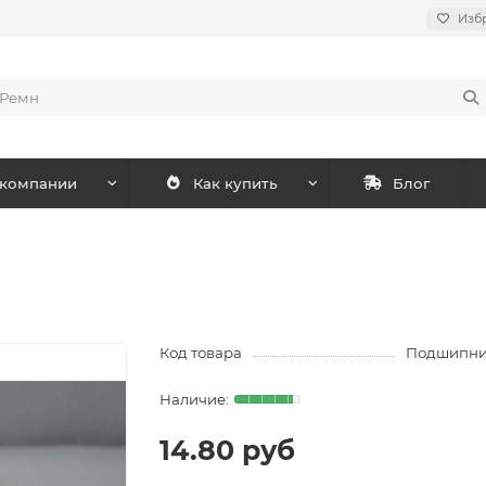
Изб
 компании
Как купить
Блог
Код товара
Подшипник
14.80 руб