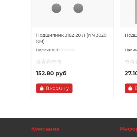
Подшипник 3182120 Л (NN 3020
Подш
КМ)
152.80 руб
27.1
В корзину
Компания
Инфо