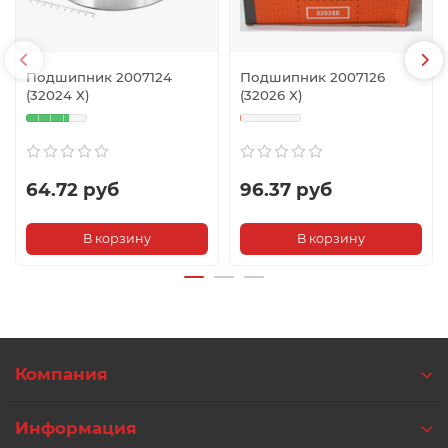
Подшипник 2007124
Подшипник 2007126
(32024 Х)
(32026 Х)
64.72 руб
96.37 руб
В корзину
В корзину
Компания
Информация