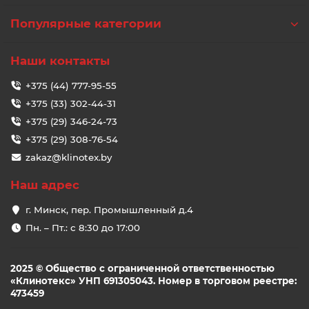
Популярные категории
Наши контакты
+375 (44) 777-95-55
+375 (33) 302-44-31
+375 (29) 346-24-73
+375 (29) 308-76-54
zakaz@klinotex.by
Наш адрес
г. Минск, пер. Промышленный д.4
Пн. – Пт.: с 8:30 до 17:00
2025 © Общество с ограниченной ответственностью
«Клинотекс» УНП 691305043. Номер в торговом реестре:
473459