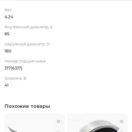
Вес
4.24
Внутренний диаметр, d
85
Наружный диаметр, D
180
Номер подшипника
317(6317)
Ширина, B
41
Похожие товары