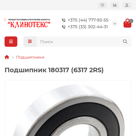
+375 (44) 777-95-55
0
+375 (33) 302-44-31
Подшипники
Подшипник 180317 (6317 2RS)