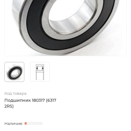
Код товара
Подшипник 180317 (6317
2RS)