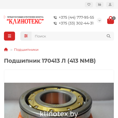
+375 (44) 777-95-55
0
+375 (33) 302-44-31
Подшипники
Подшипник 170413 Л (413 NMB)