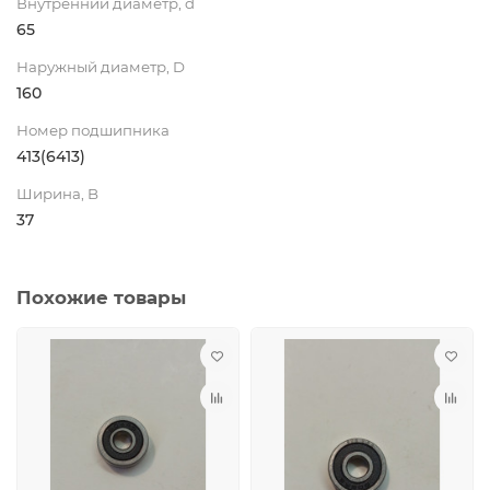
Внутренний диаметр, d
65
Наружный диаметр, D
160
Номер подшипника
413(6413)
Ширина, B
37
Похожие товары