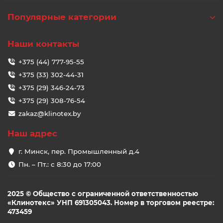
Популярные категории
Наши контакты
+375 (44) 777-95-55
+375 (33) 302-44-31
+375 (29) 346-24-73
+375 (29) 308-76-54
zakaz@klinotex.by
Наш адрес
г. Минск, пер. Промышленный д.4
Пн. – Пт.: с 8:30 до 17:00
2025 © Общество с ограниченной ответственностью
«Клинотекс» УНП 691305043. Номер в торговом реестре:
473459