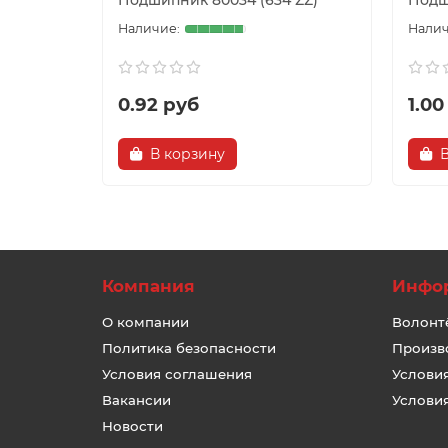
Подшипник 80034 (634 ZZ)
Подш
0.92 руб
1.00
В корзину
Компания
Инфо
О компании
Волонт
Политика безопасности
Произв
Условия соглашения
Услови
Вакансии
Услови
Новости