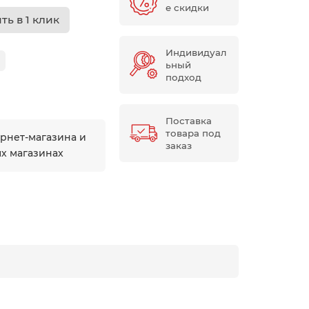
е скидки
ть в 1 клик
Индивидуал
ьный
подход
Поставка
товара под
ернет-магазина и
заказ
ых магазинах