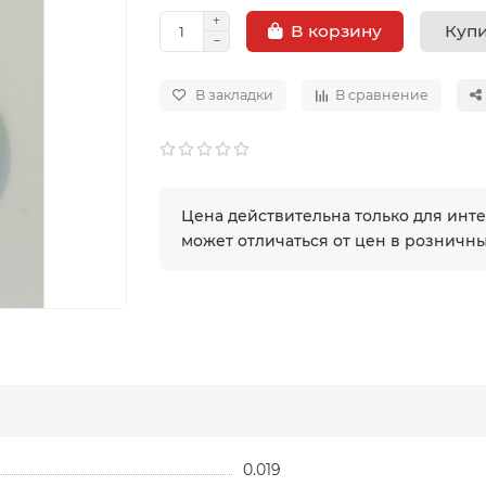
Купи
В корзину
В закладки
В сравнение
Цена действительна только для инт
может отличаться от цен в розничн
0.019