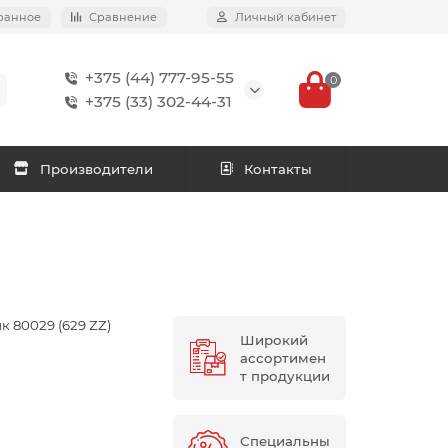
ранное
Сравнение
Личный кабинет
+375 (44) 777-95-55
0
+375 (33) 302-44-31
Производители
Контакты
 80029 (629 ZZ)
Широкий
ассортимен
т продукции
Специальны