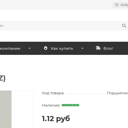
Изб
 компании
Как купить
Блог
Z)
Код товара
Подшипник
1.12 руб