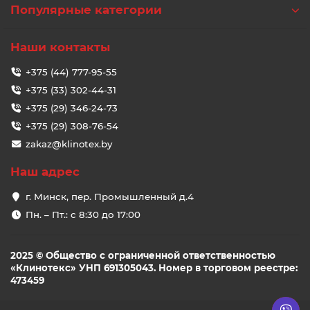
Популярные категории
Наши контакты
+375 (44) 777-95-55
+375 (33) 302-44-31
+375 (29) 346-24-73
+375 (29) 308-76-54
zakaz@klinotex.by
Наш адрес
г. Минск, пер. Промышленный д.4
Пн. – Пт.: с 8:30 до 17:00
2025 © Общество с ограниченной ответственностью
«Клинотекс» УНП 691305043. Номер в торговом реестре:
473459