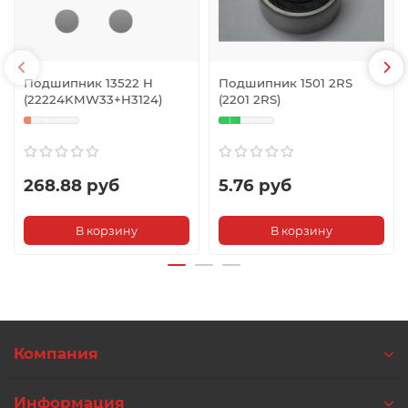
Подшипник 13522 H
Подшипник 1501 2RS
(22224KMW33+H3124)
(2201 2RS)
268.88 руб
5.76 руб
В корзину
В корзину
Компания
Информация