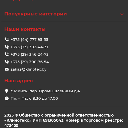
Популярные категории
Наши контакты
+375 (44) 777-95-55
+375 (33) 302-44-31
+375 (29) 346-24-73
+375 (29) 308-76-54
zakaz@klinotex.by
Наш адрес
г. Минск, пер. Промышленный д.4
Пн. – Пт.: с 8:30 до 17:00
2025 © Общество с ограниченной ответственностью
«Клинотекс» УНП 691305043. Номер в торговом реестре:
473459