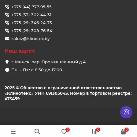
+375 (44) 777-95-55
+375 (33) 302-44-31
+375 (29) 346-24-73
+375 (29) 308-76-54
zakaz@klinotex.by
Наш адрес
г. Минск, пер. Промышленный д.4
Пн. – Пт.: с 8:30 до 17:00
2025 © Общество с ограниченной ответственностью
«Клинотекс» УНП 691305043. Номер в торговом реестре:
473459
0
0
0