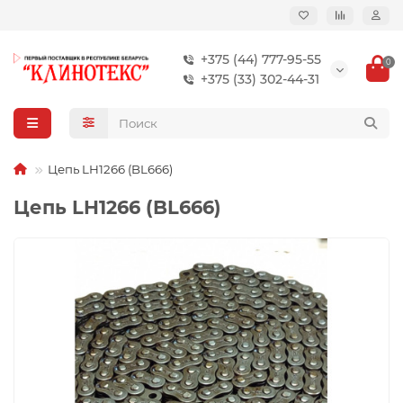
+375 (44) 777-95-55
0
+375 (33) 302-44-31
Цепь LH1266 (BL666)
Цепь LH1266 (BL666)