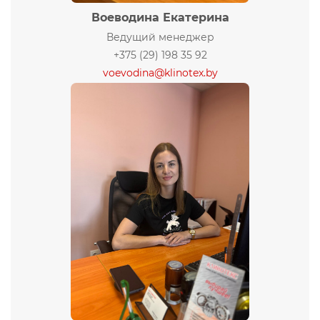
Воеводина Екатерина
Ведущий менеджер
+375 (29) 198 35 92
voevodina@klinotex.by