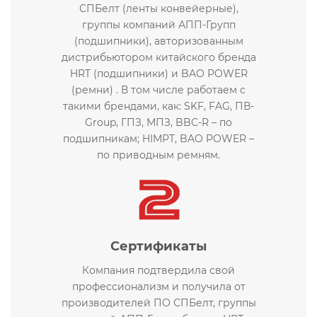
СПБелт (ленты конвейерные),
группы компаний АПП-Групп
(подшипники), авторизованным
дистрибьютором китайского бренда
HRT (подшипники) и BAO POWER
(ремни) . В том числе работаем с
такими брендами, как: SKF, FAG, ПВ-
Group, ГПЗ, МПЗ, BBC-R – по
подшипникам; HIMPT, BAO POWER –
по приводным ремням.
Сертификаты
Компания подтвердила свой
профессионализм и получила от
производителей ПО СПБелт, группы