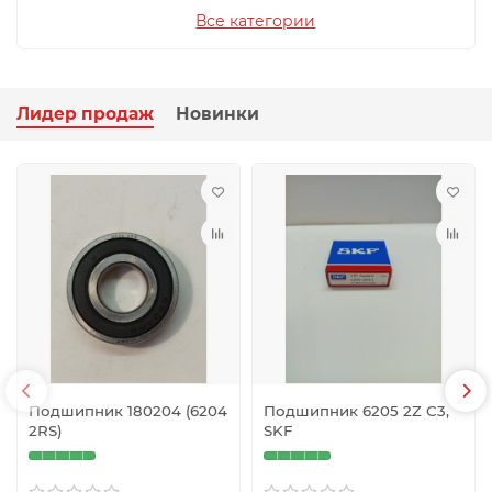
Все категории
Лидер продаж
Новинки
Подшипник 180204 (6204
Подшипник 6205 2Z С3,
2RS)
SKF