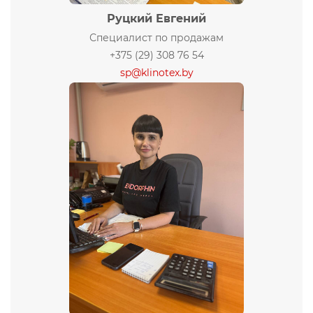
Руцкий Евгений
Специалист по продажам
+375 (29) 308 76 54
sp@klinotex.by