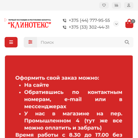
+375 (44) 777-95-55
0
+375 (33) 302-44-31